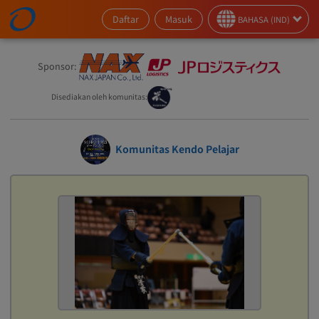
Daftar
Masuk
BAHASA (IND)
Sponsor:
Disediakan oleh komunitas:
Komunitas Kendo Pelajar