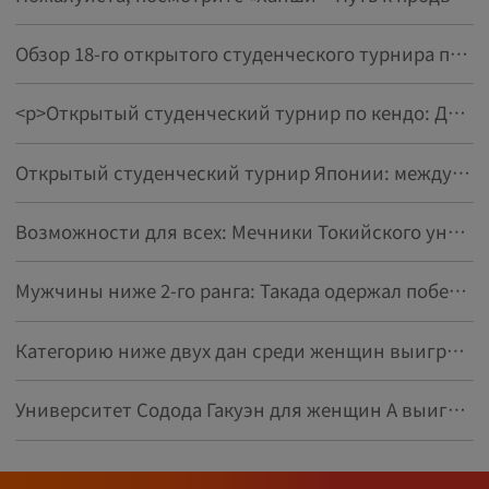
Обзор 18-го открытого студенческого турнира по кэндо в Японии
<p>Открытый студенческий турнир по кендо: Дух «Перекрестия мечей, Познания любви» в четвертьвековой истории</p>
Открытый студенческий турнир Японии: международные студенты рассказывают о "Пути меча" и его очаровании
Возможности для всех: Мечники Токийского университета иностранных языков собираются на открытом студенческом турнире
Мужчины ниже 2-го ранга: Такада одержал победу - Противостояние в технологическом университете Фукуи - Открытый студенческий турнир по кендо
Категорию ниже двух дан среди женщин выиграла Ясуо Ясутака из Университета Кобэ Шинва на Открытом студенческом турнире по Кендо
Университет Содода Гакуэн для женщин А выиграл в женской категории выше третьего дана на Открытом студенческом турнире по кендо