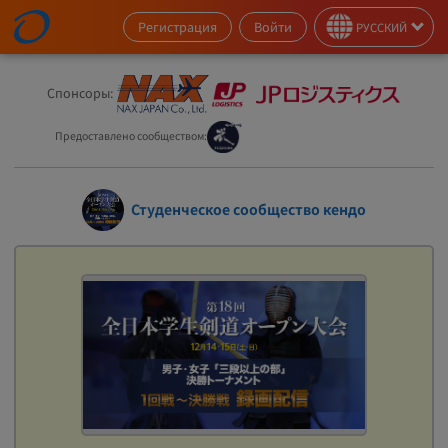
Регистрация
Войти
РУССКИЙ
Спонсоры:
Предоставлено сообществом:
Студенческое сообщество кендо