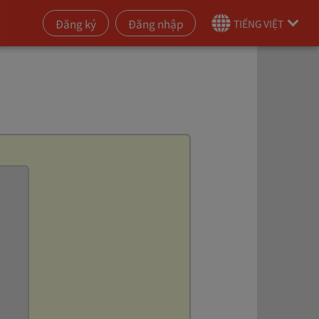
Đăng ký
Đăng nhập
TIẾNG VIỆT