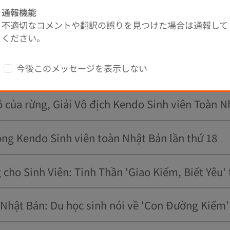
通報機能
不適切なコメントや翻訳の誤りを見つけた場合は通報して
tiên, VOL 3 đã được tải lên!
ください。
今後このメッセージを表示しない
đường thăng cấp lên đẳng 8 ~ vol.1”
ô của rừng, Giải Vô địch Kendo Sinh viên Toàn
ng Kendo Sinh viên toàn Nhật Bản lần thứ 18
 Nhật Bản: Du học sinh nói về 'Con Đường Kiếm'