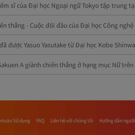
ếm sĩ của Đại học Ngoại ngữ Tokyo tập trung tạ
khoản Sử dụng
FAQ
Liên hệ với chúng tôi
Hướng dẫn người