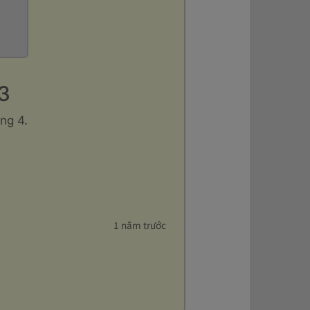
23
ng 4.
1 năm trước