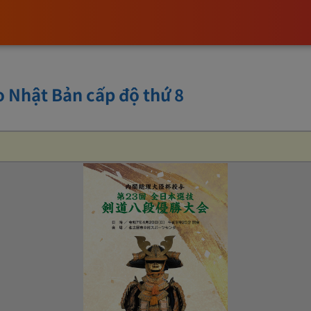
o Nhật Bản cấp độ thứ 8