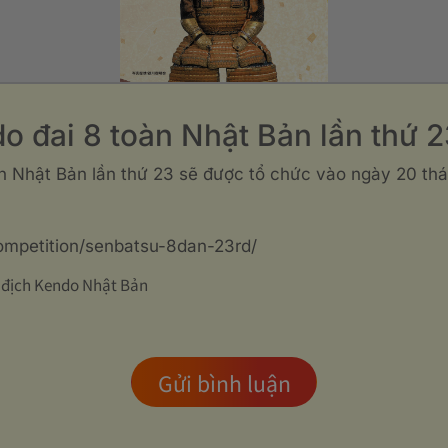
do đai 8 toàn Nhật Bản lần thứ 
n Nhật Bản lần thứ 23 sẽ được tổ chức vào ngày 20 thá
competition/senbatsu-8dan-23rd/
ô địch Kendo Nhật Bản
Gửi bình luận