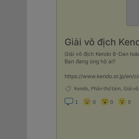
Giải vô địch Ken
Giải vô địch Kendo 8-Dan toà
Bạn đang ủng hộ ai?
https://www.kendo.or.jp/en/
Kendo
Phần thứ tám
Giải v
1
0
0
0