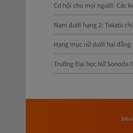
Cơ hội cho mọi người: Các ki
Điều 