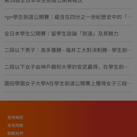
第18屆全日本學生劍道公開賽概況
<p>學生劍道公開賽：蘊含在四分之一世紀歷史中的「交劍知愛」精神</p>
全日本學生公開賽：留學生談論「劍道」及其魅力
二段以下男子：高多獲勝 - 福井工大對決制勝 - 學生劍道公開賽
二段以下女子由神戶親和大學的安武贏得，在學生劍道公開賽中
園田學園女子大學A在學生劍道公開賽上獲得女子三段以上組冠軍
使用條款
常見問題
聯繫我們