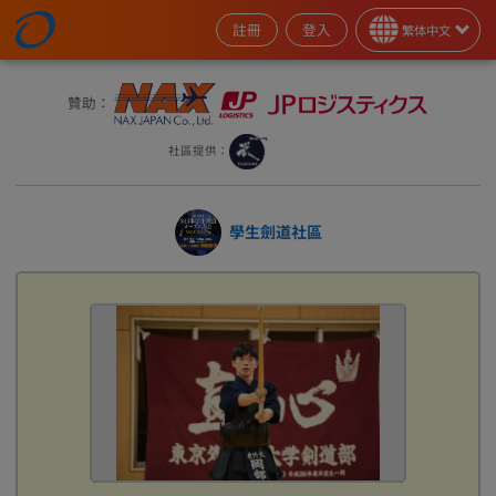
註冊
登入
繁体中文
贊助：
社區提供：
學生劍道社區